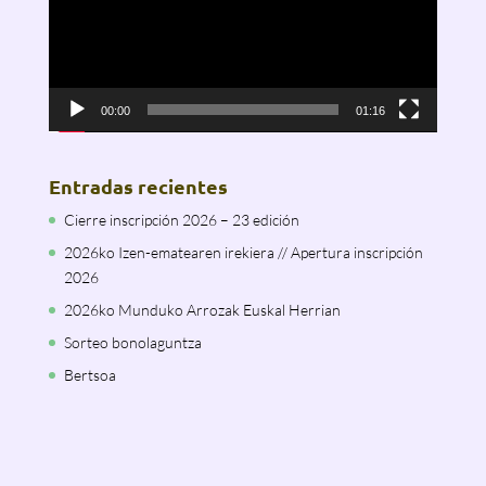
00:00
01:16
Entradas recientes
Cierre inscripción 2026 – 23 edición
2026ko Izen-ematearen irekiera // Apertura inscripción
2026
2026ko Munduko Arrozak Euskal Herrian
Sorteo bonolaguntza
Bertsoa